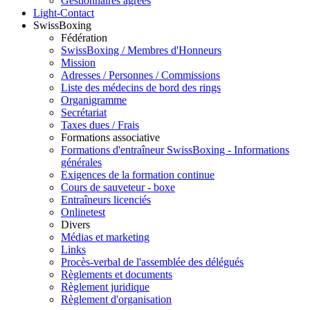
Gestionnaires agréés
Light-Contact
SwissBoxing
Fédération
SwissBoxing / Membres d'Honneurs
Mission
Adresses / Personnes / Commissions
Liste des médecins de bord des rings
Organigramme
Secrétariat
Taxes dues / Frais
Formations associative
Formations d'entraîneur SwissBoxing - Informations
générales
Exigences de la formation continue
Cours de sauveteur - boxe
Entraîneurs licenciés
Onlinetest
Divers
Médias et marketing
Links
Procès-verbal de l'assemblée des délégués
Règlements et documents
Règlement juridique
Règlement d'organisation