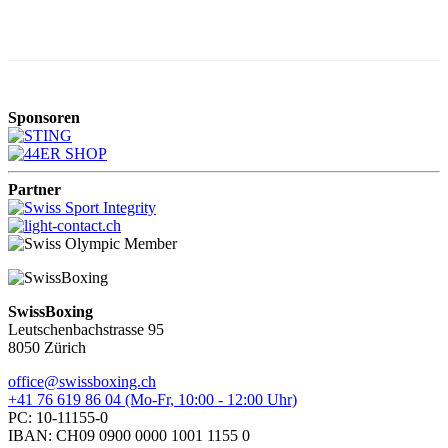
Sponsoren
Partner
SwissBoxing
Leutschenbachstrasse 95
8050 Zürich
office@swissboxing.ch
+41 76 619 86 04 (Mo-Fr, 10:00 - 12:00 Uhr)
PC: 10-11155-0
IBAN: CH09 0900 0000 1001 1155 0