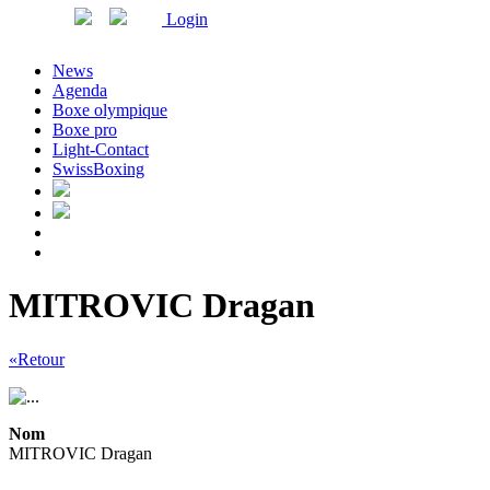
Login
News
Agenda
Boxe olympique
Boxe pro
Light-Contact
SwissBoxing
MITROVIC Dragan
«Retour
Nom
MITROVIC Dragan