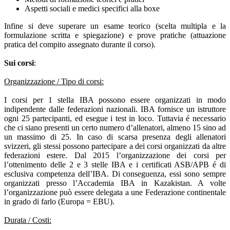
Aspetti sociali e medici specifici alla boxe
Infine si deve superare un esame teorico (scelta multipla e la
formulazione scritta e spiegazione) e prove pratiche (attuazione
pratica del compito assegnato durante il corso).
Sui corsi
:
Organizzazione / Tipo di corsi:
I corsi per 1 stella IBA possono essere organizzati in modo
indipendente dalle federazioni nazionali. IBA fornisce un istruttore
ogni 25 partecipanti, ed esegue i test in loco. Tuttavia é necessario
che ci siano presenti un certo numero d’allenatori, almeno 15 sino ad
un massimo di 25. In caso di scarsa presenza degli allenatori
svizzeri, gli stessi possono partecipare a dei corsi organizzati da altre
federazioni estere. Dal 2015 l’organizzazione dei corsi per
l’ottenimento delle 2 e 3 stelle IBA e i certificati ASB/APB é di
esclusiva competenza dell’IBA. Di conseguenza, essi sono sempre
organizzati presso l’Accademia IBA in Kazakistan. A volte
l’organizzazione può essere delegata a une Federazione continentale
in grado di farlo (Europa = EBU).
Durata / Costi: