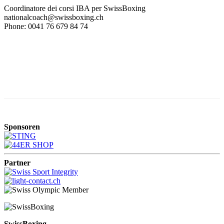
Coordinatore dei corsi IBA per SwissBoxing
nationalcoach@swissboxing.ch
Phone: 0041 76 679 84 74
Sponsoren
Partner
SwissBoxing