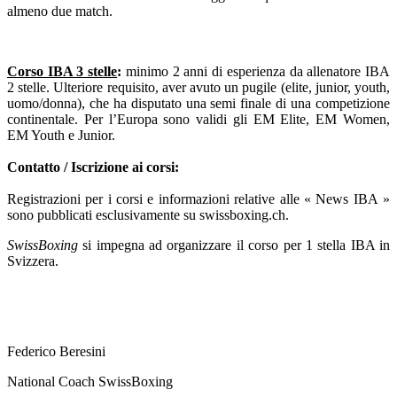
almeno due match.
Corso IBA 3 stelle
:
minimo 2 anni di esperienza da allenatore IBA
2 stelle. Ulteriore requisito, aver avuto un pugile (elite, junior, youth,
uomo/donna), che ha disputato una semi finale di una competizione
continentale. Per l’Europa sono validi gli EM Elite, EM Women,
EM Youth e Junior.
Contatto / Iscrizione ai corsi:
Registrazioni per i corsi e informazioni relative alle « News IBA »
sono pubblicati esclusivamente su swissboxing.ch.
SwissBoxing
si impegna ad organizzare il corso per 1 stella IBA in
Svizzera.
Federico Beresini
National Coach SwissBoxing