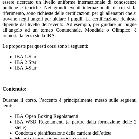
essere ricercato un livello uniforme internazionale di conoscenze
pratiche e teoriche. Nei grandi eventi internazionali, di cui si fa
riferimento, sono richieste delle certificazioni per gli allenatori che si
trovano negli angoli per aiutare i pugili. La certificazione richiesta
dipende dal livello dell’evento. Ad esempio, per guidare un pugile
all’angolo ad un torneo Continentale, Mondiale o Olimpico, é
richiesta la terza stella IBA.
Le proposte per questi corsi sono i seguenti:
IBA 1-Star
IBA 2-Star
IBA 3-Star
Contenuto:
Durante il corso, l’accento é principalmente messo sulle seguenti
temi:
IBA-Open-Boxing Regolamenti
IBA WSB Regolamenti (a partire dalla formazione delle 2
stelle)
Condotta e pianificazione della carriera dell’atleta
Metodi di formazione teorici e pratici