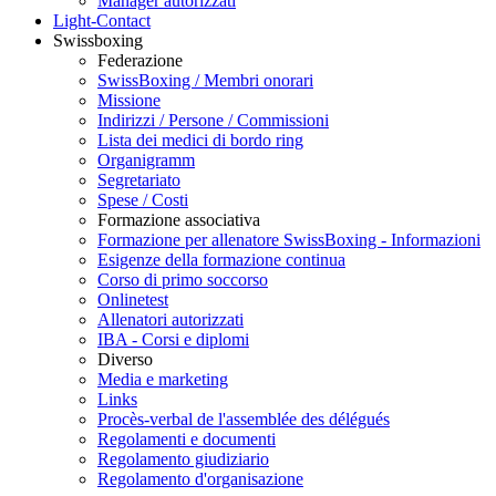
Manager autorizzati
Light-Contact
Swissboxing
Federazione
SwissBoxing / Membri onorari
Missione
Indirizzi / Persone / Commissioni
Lista dei medici di bordo ring
Organigramm
Segretariato
Spese / Costi
Formazione associativa
Formazione per allenatore SwissBoxing - Informazioni
Esigenze della formazione continua
Corso di primo soccorso
Onlinetest
Allenatori autorizzati
IBA - Corsi e diplomi
Diverso
Media e marketing
Links
Procès-verbal de l'assemblée des délégués
Regolamenti e documenti
Regolamento giudiziario
Regolamento d'organisazione