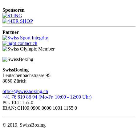
Sponsoren
Partner
SwissBoxing
Leutschenbachstrasse 95
8050 Zürich
office@swissboxing.ch
+41 76 619 86 04 (Mo-Fr, 10:00 - 12:00 Uhr)
PC: 10-11155-0
IBAN: CH09 0900 0000 1001 1155 0
© 2019, SwissBoxing