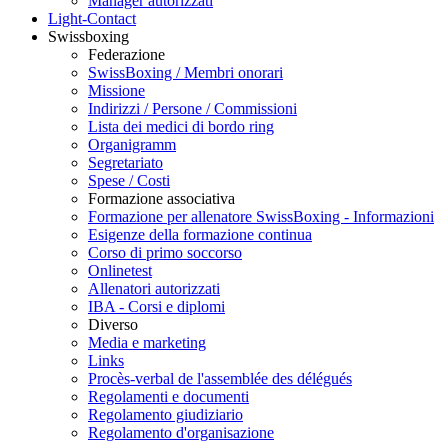
Manager autorizzati
Light-Contact
Swissboxing
Federazione
SwissBoxing / Membri onorari
Missione
Indirizzi / Persone / Commissioni
Lista dei medici di bordo ring
Organigramm
Segretariato
Spese / Costi
Formazione associativa
Formazione per allenatore SwissBoxing - Informazioni
Esigenze della formazione continua
Corso di primo soccorso
Onlinetest
Allenatori autorizzati
IBA - Corsi e diplomi
Diverso
Media e marketing
Links
Procès-verbal de l'assemblée des délégués
Regolamenti e documenti
Regolamento giudiziario
Regolamento d'organisazione