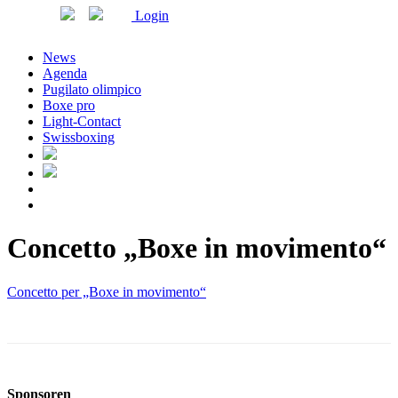
Login
News
Agenda
Pugilato olimpico
Boxe pro
Light-Contact
Swissboxing
Concetto „Boxe in movimento“
Concetto per „Boxe in movimento“
Sponsoren