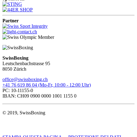
Partner
SwissBoxing
Leutschenbachstrasse 95
8050 Zürich
office@swissboxing.ch
+41 76 619 86 04 (Mo-Fr, 10:00 - 12:00 Uhr)
PC: 10-11155-0
IBAN: CH09 0900 0000 1001 1155 0
© 2019, SwissBoxing