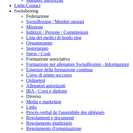
Manager autorizzati
Light-Contact
Swissboxing
Federazione
SwissBoxing / Membri onorari
Missione
Indirizzi / Persone / Commissioni
Lista dei medici di bordo ring
Organigramm
Segretariato
Spese / Costi
Formazione associativa
Formazione per allenatore SwissBoxing - Informazioni
Esigenze della formazione continua
Corso di primo soccorso
Onlinetest
Allenatori autorizzati
IBA - Corsi e diplomi
Diverso
Media e marketing
Links
Procès-verbal de l'assemblée des délégués
Regolamenti e documenti
Regolamento giudiziario
Regolamento d'organisazione