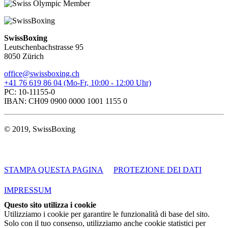
SwissBoxing
Leutschenbachstrasse 95
8050 Zürich
office@swissboxing.ch
+41 76 619 86 04 (Mo-Fr, 10:00 - 12:00 Uhr)
PC: 10-11155-0
IBAN: CH09 0900 0000 1001 1155 0
© 2019, SwissBoxing
STAMPA QUESTA PAGINA
PROTEZIONE DEI DATI
IMPRESSUM
Questo sito utilizza i cookie
Utilizziamo i cookie per garantire le funzionalità di base del sito.
Solo con il tuo consenso, utilizziamo anche cookie statistici per