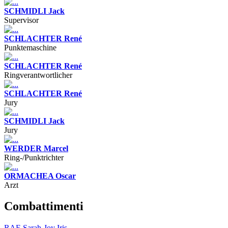
SCHMIDLI Jack
Supervisor
SCHLACHTER René
Punktemaschine
SCHLACHTER René
Ringverantwortlicher
SCHLACHTER René
Jury
SCHMIDLI Jack
Jury
WERDER Marcel
Ring-/Punktrichter
ORMACHEA Oscar
Arzt
Combattimenti
RAE Sarah-Joy Iris