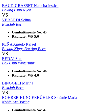
BAUD-GRASSET Natacha Jessica
Boxing Club Nyon
VS
VERARDI Selina
Boxclub Bern
Combattimento No: 45
Risultato: WP 5:0
PEÑA Angelo Rafael
Boxing Kings Boxring Bern
VS
REDAI Sem
Box Club Winterthur
Combattimento No: 46
Risultato: WP 4:0
BINGGELI Marina
Boxclub Bern
VS
ROHRER-HUNGERBÜHLER Stefanie Maria
Noble Art Boxing
Combattimento No: 47