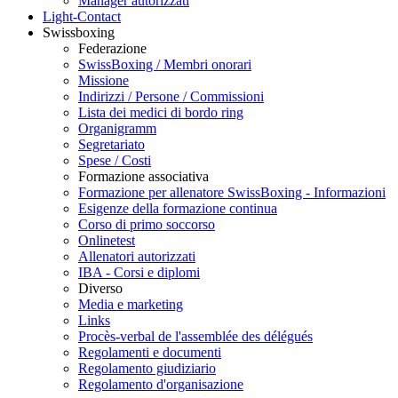
Manager autorizzati
Light-Contact
Swissboxing
Federazione
SwissBoxing / Membri onorari
Missione
Indirizzi / Persone / Commissioni
Lista dei medici di bordo ring
Organigramm
Segretariato
Spese / Costi
Formazione associativa
Formazione per allenatore SwissBoxing - Informazioni
Esigenze della formazione continua
Corso di primo soccorso
Onlinetest
Allenatori autorizzati
IBA - Corsi e diplomi
Diverso
Media e marketing
Links
Procès-verbal de l'assemblée des délégués
Regolamenti e documenti
Regolamento giudiziario
Regolamento d'organisazione