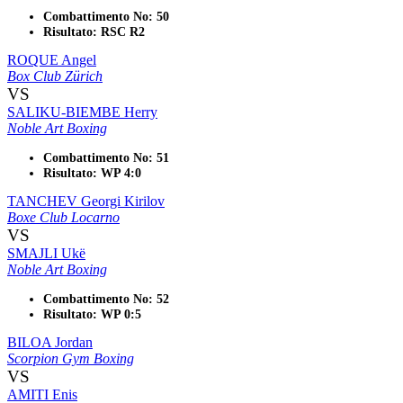
Combattimento No: 50
Risultato: RSC R2
ROQUE Angel
Box Club Zürich
VS
SALIKU-BIEMBE Herry
Noble Art Boxing
Combattimento No: 51
Risultato: WP 4:0
TANCHEV Georgi Kirilov
Boxe Club Locarno
VS
SMAJLI Ukë
Noble Art Boxing
Combattimento No: 52
Risultato: WP 0:5
BILOA Jordan
Scorpion Gym Boxing
VS
AMITI Enis