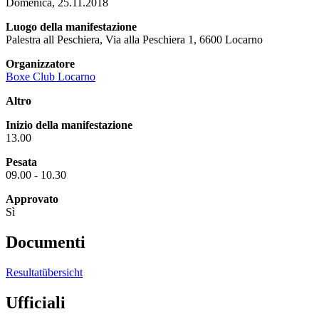
Domenica, 25.11.2018
Luogo della manifestazione
Palestra all Peschiera, Via alla Peschiera 1, 6600 Locarno
Organizzatore
Boxe Club Locarno
Altro
Inizio della manifestazione
13.00
Pesata
09.00 - 10.30
Approvato
Sì
Documenti
Resultatübersicht
Ufficiali