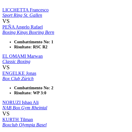
LICCHETTA Francesco
Sport Ring St. Gallen
VS
PEÑA Angelo Rafael
Boxing Kings Boxring Bern
Combattimento No: 1
Risultato: RSC R2
EL OMAMI Marwan
Classic Boxing
VS
ENGELKE Jonas
Box Club Zürich
Combattimento No: 2
Risultato: WP 3:0
NORUZI Ishaq Ali
NAB Box Gym Rheintal
VS
KURTH Tilman
Boxclub Olympia Basel