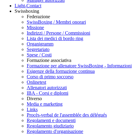
Manager autorizzati
Light-Contact
Swissboxing
Federazione
SwissBoxing / Membri onorari
Missione
Indirizzi / Persone / Commissioni
Lista dei medici di bordo ring
Organigramm
Segretariato
Spese / Costi
Formazione associativa
Formazione per allenatore SwissBoxing - Informazioni
Esigenze della formazione continua
Corso di primo soccorso
Onlinetest
Allenatori autorizzati
IBA - Corsi e diplomi
Diverso
Media e marketing
Links
Procès-verbal de l'assemblée des délégués
Regolamenti e documenti
Regolamento giudiziario
Regolamento d'organisazione