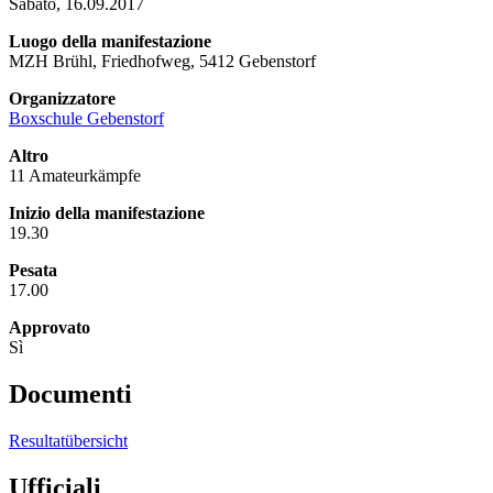
Sabato, 16.09.2017
Luogo della manifestazione
MZH Brühl, Friedhofweg, 5412 Gebenstorf
Organizzatore
Boxschule Gebenstorf
Altro
11 Amateurkämpfe
Inizio della manifestazione
19.30
Pesata
17.00
Approvato
Sì
Documenti
Resultatübersicht
Ufficiali