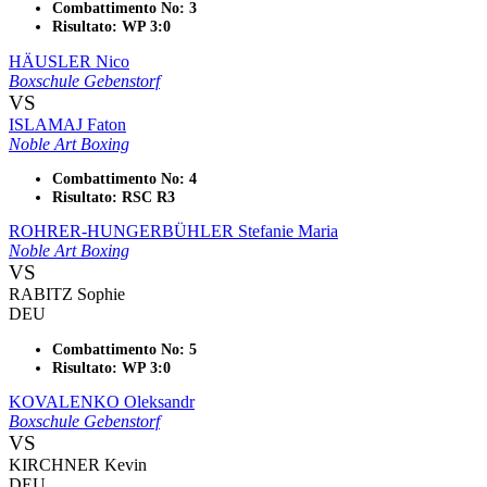
Combattimento No: 3
Risultato: WP 3:0
HÄUSLER Nico
Boxschule Gebenstorf
VS
ISLAMAJ Faton
Noble Art Boxing
Combattimento No: 4
Risultato: RSC R3
ROHRER-HUNGERBÜHLER Stefanie Maria
Noble Art Boxing
VS
RABITZ Sophie
DEU
Combattimento No: 5
Risultato: WP 3:0
KOVALENKO Oleksandr
Boxschule Gebenstorf
VS
KIRCHNER Kevin
DEU