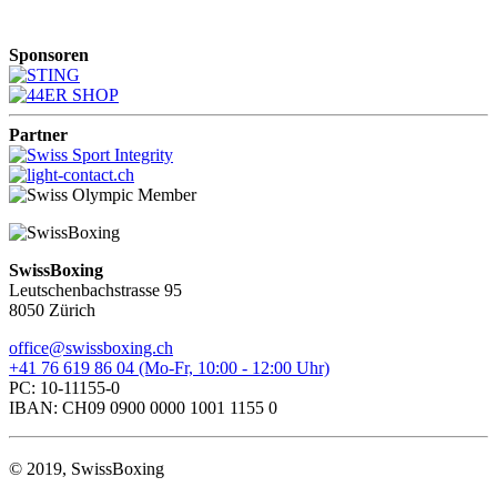
Sponsoren
Partner
SwissBoxing
Leutschenbachstrasse 95
8050 Zürich
office@swissboxing.ch
+41 76 619 86 04 (Mo-Fr, 10:00 - 12:00 Uhr)
PC: 10-11155-0
IBAN: CH09 0900 0000 1001 1155 0
© 2019, SwissBoxing