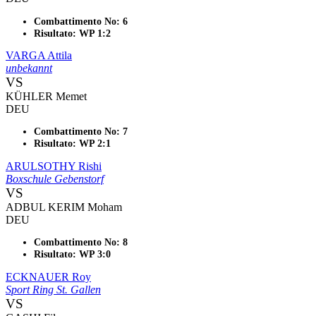
Combattimento No: 6
Risultato: WP 1:2
VARGA Attila
unbekannt
VS
KÜHLER Memet
DEU
Combattimento No: 7
Risultato: WP 2:1
ARULSOTHY Rishi
Boxschule Gebenstorf
VS
ADBUL KERIM Moham
DEU
Combattimento No: 8
Risultato: WP 3:0
ECKNAUER Roy
Sport Ring St. Gallen
VS