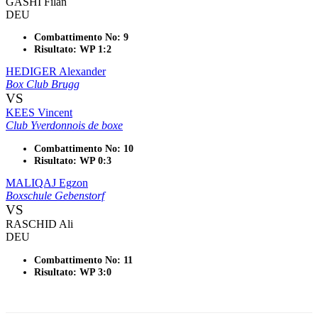
GASHI Filan
DEU
Combattimento No: 9
Risultato: WP 1:2
HEDIGER Alexander
Box Club Brugg
VS
KEES Vincent
Club Yverdonnois de boxe
Combattimento No: 10
Risultato: WP 0:3
MALIQAJ Egzon
Boxschule Gebenstorf
VS
RASCHID Ali
DEU
Combattimento No: 11
Risultato: WP 3:0