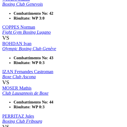
Boxing Club Genevois
Combattimento No: 42
Risultato: WP 3:0
COPPES Norman
Fight Gym Boxing Lugano
VS
BOHDAN Ivan
Olympic Boxing Club Genève
Combattimento No: 43
Risultato: WP 0:3
IZAN Fernandes Castroman
Boxe Club Ascona
VS
MOSER Mathis
Club Lausannois de Boxe
Combattimento No: 44
Risultato: WP 0:3
PERRITAZ Jules
Boxing Club Fribourg
VS