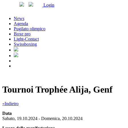
Login
News
Agenda
Pugilato olimpico
Boxe pro
Light-Contact
Swissboxing
Tournoi Trophée Alija, Genf
«Indietro
Data
Sabato, 19.10.2024 - Domenica, 20.10.2024