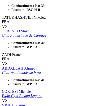
Combattimento No: 39
Risultato: RSC-H R1
TATUKHASHVILI Nikoloz
FRA
VS
TEBENKO Stavr
Club Pugilistique de Carouge
Combattimento No: 40
Risultato: WP 0:3
ZADI Franck
FRA
VS
ABDALLAH Ahmed
Club Yverdonnois de boxe
Combattimento No: 41
Risultato: WP 0:3
CORTESI Michele
Fight Gym Boxing Lugano
VS
VIOLA Gianni