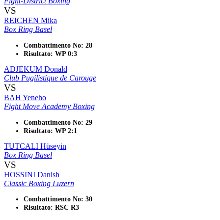
Fight-District Boxing
VS
REICHEN Mika
Box Ring Basel
Combattimento No: 28
Risultato: WP 0:3
ADJEKUM Donald
Club Pugilistique de Carouge
VS
BAH Yeneho
Fight Move Academy Boxing
Combattimento No: 29
Risultato: WP 2:1
TUTCALI Hüseyin
Box Ring Basel
VS
HOSSINI Danish
Classic Boxing Luzern
Combattimento No: 30
Risultato: RSC R3