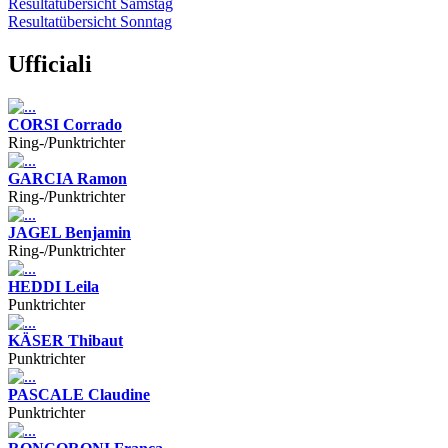
Resultatübersicht Samstag
Resultatübersicht Sonntag
Ufficiali
CORSI Corrado
Ring-/Punktrichter
GARCIA Ramon
Ring-/Punktrichter
JAGEL Benjamin
Ring-/Punktrichter
HEDDI Leila
Punktrichter
KÄSER Thibaut
Punktrichter
PASCALE Claudine
Punktrichter