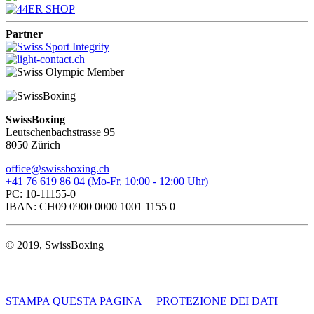
Partner
SwissBoxing
Leutschenbachstrasse 95
8050 Zürich
office@swissboxing.ch
+41 76 619 86 04 (Mo-Fr, 10:00 - 12:00 Uhr)
PC: 10-11155-0
IBAN: CH09 0900 0000 1001 1155 0
© 2019, SwissBoxing
STAMPA QUESTA PAGINA
PROTEZIONE DEI DATI