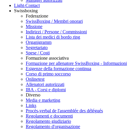
Manager autorizzati
Light-Contact
Swissboxing
Federazione
SwissBoxing / Membri onorari
Missione
Indirizzi / Persone / Commissioni
Lista dei medici di bordo ring
Organigramm
Segretariato
Spese / Costi
Formazione associativa
Formazione per allenatore SwissBoxing - Informazioni
Esigenze della formazione continua
Corso di primo soccorso
Onlinetest
Allenatori autorizzati
IBA - Corsi e diplomi
Diverso
Media e marketing
Links
Procès-verbal de l'assemblée des délégués
Regolamenti e documenti
Regolamento giudiziario
Regolamento d'organisazione