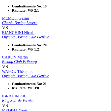
Combattimento No: 19
Risultato: WP 2:1
MEMETI Gëzim
Classic Boxing Luzern
VS
BIANCHINI Nicola
Olympic Boxing Club Genève
Combattimento No: 20
Risultato: WP 1:2
CARON Martin
Boxing Club Fribourg
VS
WAPOU Théophile
Olympic Boxing Club Genève
Combattimento No: 21
Risultato: WP 3:0
IBRAHIM Ali
Ring Star de Vernier
VS
MEDINA Yanis