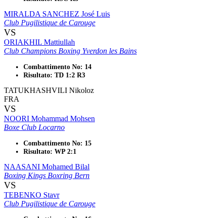
MIRALDA SANCHEZ José Luis
Club Pugilistique de Carouge
VS
ORIAKHIL Mattiullah
Club Champions Boxing Yverdon les Bains
Combattimento No: 14
Risultato: TD 1:2 R3
TATUKHASHVILI Nikoloz
FRA
VS
NOORI Mohammad Mohsen
Boxe Club Locarno
Combattimento No: 15
Risultato: WP 2:1
NAASANI Mohamed Bilal
Boxing Kings Boxring Bern
VS
TEBENKO Stavr
Club Pugilistique de Carouge