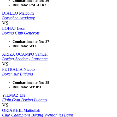
Combattimento No: 36
Risultato: RSC-H R2
DIALLO Malcolm
Boxygène Academy
VS
LOHAJ Léon
Boxing Club Genevois
Combattimento No: 37
Risultato: WO
ARIZA OCAMPO Samuel
Boxing Academy Lausanne
VS
PETRALIA Nicolò
Boxen zur Bildung
Combattimento No: 38
Risultato: WP 0:3
YILMAZ Efe
Fight Gym Boxing Lugano
VS
ORIAKHIL Mattiullah
Club Champions Boxing Yverdon les Bains