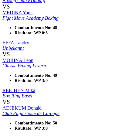
Boxing Club Fribourg
VS
MEDINA Yanis
Fight Move Academy Boxing
Combattimento No: 48
Risultato: WP 0:3
EFFA Landry
Unbekannt
VS
MORINA Leon
Classic Boxing Luzern
Combattimento No: 49
Risultato: WP 3:0
REICHEN Mika
Box Ring Basel
VS
ADJEKUM Donald
Club Pugilistique de Carouge
Combattimento No: 50
Risultato: WP 3:0