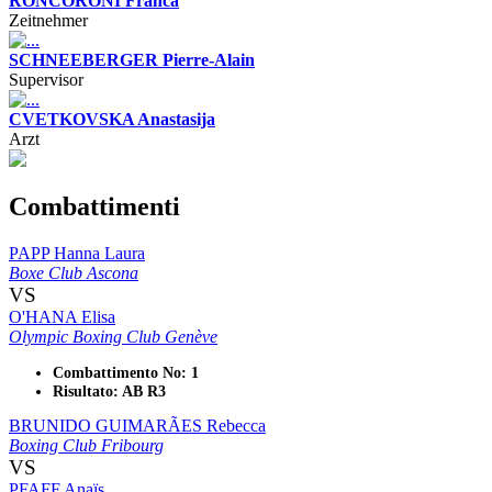
RONCORONI Franca
Zeitnehmer
SCHNEEBERGER Pierre-Alain
Supervisor
CVETKOVSKA Anastasija
Arzt
Combattimenti
PAPP Hanna Laura
Boxe Club Ascona
VS
O'HANA Elisa
Olympic Boxing Club Genève
Combattimento No: 1
Risultato: AB R3
BRUNIDO GUIMARÃES Rebecca
Boxing Club Fribourg
VS
PFAFF Anaïs