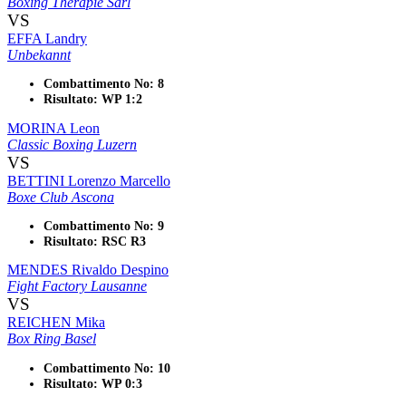
Boxing Thérapie Sàrl
VS
EFFA Landry
Unbekannt
Combattimento No: 8
Risultato: WP 1:2
MORINA Leon
Classic Boxing Luzern
VS
BETTINI Lorenzo Marcello
Boxe Club Ascona
Combattimento No: 9
Risultato: RSC R3
MENDES Rivaldo Despino
Fight Factory Lausanne
VS
REICHEN Mika
Box Ring Basel
Combattimento No: 10
Risultato: WP 0:3