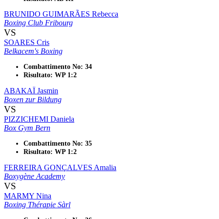
BRUNIDO GUIMARÃES Rebecca
Boxing Club Fribourg
VS
SOARES Cris
Belkacem's Boxing
Combattimento No: 34
Risultato: WP 1:2
ABAKAÏ Jasmin
Boxen zur Bildung
VS
PIZZICHEMI Daniela
Box Gym Bern
Combattimento No: 35
Risultato: WP 1:2
FERREIRA GONÇALVES Amalia
Boxygène Academy
VS
MARMY Nina
Boxing Thérapie Sàrl