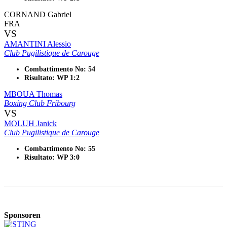
CORNAND Gabriel
FRA
VS
AMANTINI Alessio
Club Pugilistique de Carouge
Combattimento No: 54
Risultato: WP 1:2
MBOUA Thomas
Boxing Club Fribourg
VS
MOLUH Janick
Club Pugilistique de Carouge
Combattimento No: 55
Risultato: WP 3:0
Sponsoren