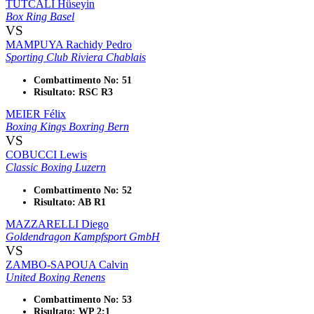
TUTCALI Hüseyin
Box Ring Basel
VS
MAMPUYA Rachidy Pedro
Sporting Club Riviera Chablais
Combattimento No: 51
Risultato: RSC R3
MEIER Félix
Boxing Kings Boxring Bern
VS
COBUCCI Lewis
Classic Boxing Luzern
Combattimento No: 52
Risultato: AB R1
MAZZARELLI Diego
Goldendragon Kampfsport GmbH
VS
ZAMBO-SAPOUA Calvin
United Boxing Renens
Combattimento No: 53
Risultato: WP 2:1