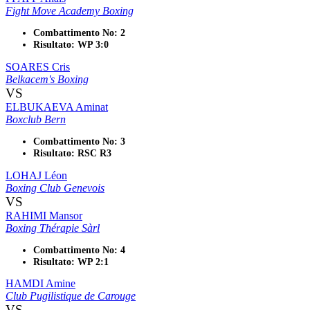
Fight Move Academy Boxing
Combattimento No: 2
Risultato: WP 3:0
SOARES Cris
Belkacem's Boxing
VS
ELBUKAEVA Aminat
Boxclub Bern
Combattimento No: 3
Risultato: RSC R3
LOHAJ Léon
Boxing Club Genevois
VS
RAHIMI Mansor
Boxing Thérapie Sàrl
Combattimento No: 4
Risultato: WP 2:1
HAMDI Amine
Club Pugilistique de Carouge
VS