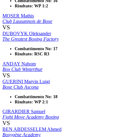
Combattimento No: 16
Risultato: WP 1:2
MOSER Mathis
Club Lausannois de Boxe
VS
DUBOVYK Oleksander
The Greatest Boxing Factory
Combattimento No: 17
Risultato: RSC R3
ANDAY Nahom
Box Club Winterthur
VS
GUERINI Marvin Luigi
Boxe Club Ascona
Combattimento No: 18
Risultato: WP 2:1
GIRARDIER Samuel
Fight Move Academy Boxing
VS
BEN ABDESSELEM Ahmed
Boxygène Academy