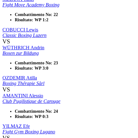
Fight Move Academy Boxing
Combattimento No: 22
Risultato: WP 1:2
COBUCCI Lewis
Classic Boxing Luzern
VS
WÜTHRICH Andrin
Boxen zur Bildung
Combattimento No: 23
Risultato: WP 3:0
OZDEMIR Atilla
Boxing Thérapie Sàrl
VS
AMANTINI Alessio
Club Pugilistique de Carouge
Combattimento No: 24
Risultato: WP 0:3
YILMAZ Efe
Fight Gym Boxing Lugano
VS