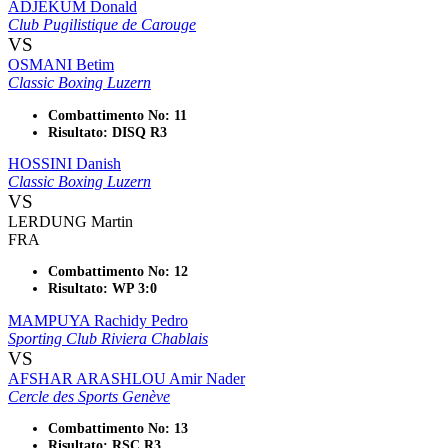
ADJEKUM Donald
Club Pugilistique de Carouge
VS
OSMANI Betim
Classic Boxing Luzern
Combattimento No: 11
Risultato: DISQ R3
HOSSINI Danish
Classic Boxing Luzern
VS
LERDUNG Martin
FRA
Combattimento No: 12
Risultato: WP 3:0
MAMPUYA Rachidy Pedro
Sporting Club Riviera Chablais
VS
AFSHAR ARASHLOU Amir Nader
Cercle des Sports Genève
Combattimento No: 13
Risultato: RSC R3