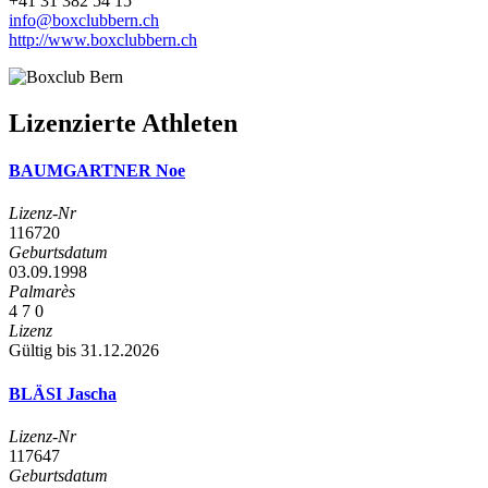
+41 31 382 54 15
info@boxclubbern.ch
http://www.boxclubbern.ch
Lizenzierte Athleten
BAUMGARTNER Noe
Lizenz-Nr
116720
Geburtsdatum
03.09.1998
Palmarès
4
7
0
Lizenz
Gültig bis 31.12.2026
BLÄSI Jascha
Lizenz-Nr
117647
Geburtsdatum