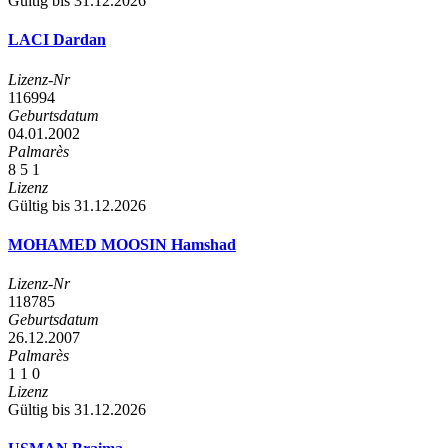
Gültig bis 31.12.2026
LACI Dardan
Lizenz-Nr
116994
Geburtsdatum
04.01.2002
Palmarès
8
5
1
Lizenz
Gültig bis 31.12.2026
MOHAMED MOOSIN Hamshad
Lizenz-Nr
118785
Geburtsdatum
26.12.2007
Palmarès
1
1
0
Lizenz
Gültig bis 31.12.2026