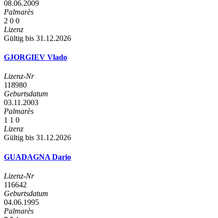
08.06.2009
Palmarès
2
0
0
Lizenz
Gültig bis 31.12.2026
GJORGIEV Vlado
Lizenz-Nr
118980
Geburtsdatum
03.11.2003
Palmarès
1
1
0
Lizenz
Gültig bis 31.12.2026
GUADAGNA Dario
Lizenz-Nr
116642
Geburtsdatum
04.06.1995
Palmarès