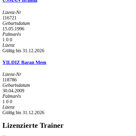
USMAN Braima
Lizenz-Nr
116721
Geburtsdatum
15.05.1996
Palmarès
1
0
0
Lizenz
Gültig bis 31.12.2026
YILDIZ Baran Mem
Lizenz-Nr
118786
Geburtsdatum
30.04.2009
Palmarès
1
0
0
Lizenz
Gültig bis 31.12.2026
Lizenzierte Trainer