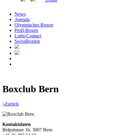
News
Agenda
Olympisches Boxen
Profi-Boxen
Light-Contact
SwissBoxing
Boxclub Bern
«Zurück
Kontaktdaten
Belpstrasse 16, 3007 Bern