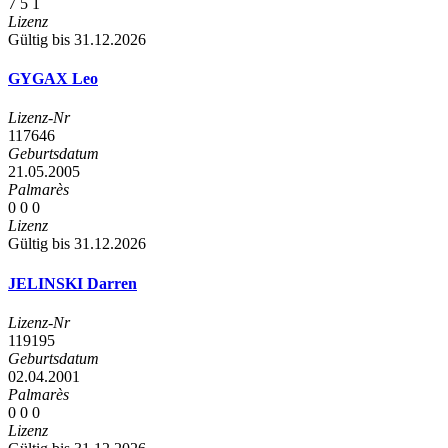
7
5
1
Lizenz
Gültig bis 31.12.2026
GYGAX Leo
Lizenz-Nr
117646
Geburtsdatum
21.05.2005
Palmarès
0
0
0
Lizenz
Gültig bis 31.12.2026
JELINSKI Darren
Lizenz-Nr
119195
Geburtsdatum
02.04.2001
Palmarès
0
0
0
Lizenz