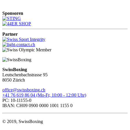
Sponsoren
Partner
SwissBoxing
Leutschenbachstrasse 95
8050 Zürich
office@swissboxing.ch
+41 76 619 86 04 (Mo-Fr, 10:00 - 12:00 Uhr)
PC: 10-11155-0
IBAN: CH09 0900 0000 1001 1155 0
© 2019, SwissBoxing