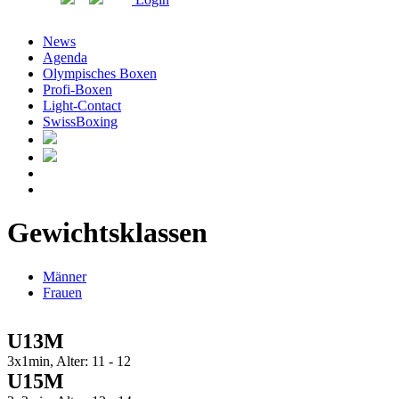
News
Agenda
Olympisches Boxen
Profi-Boxen
Light-Contact
SwissBoxing
Gewichtsklassen
Männer
Frauen
U13M
3x1min, Alter: 11 - 12
U15M