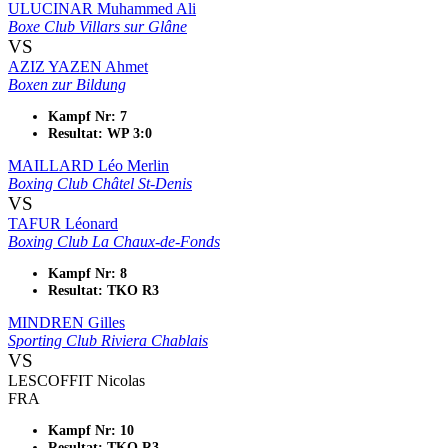
ULUCINAR Muhammed Ali
Boxe Club Villars sur Glâne
VS
AZIZ YAZEN Ahmet
Boxen zur Bildung
Kampf Nr: 7
Resultat: WP 3:0
MAILLARD Léo Merlin
Boxing Club Châtel St-Denis
VS
TAFUR Léonard
Boxing Club La Chaux-de-Fonds
Kampf Nr: 8
Resultat: TKO R3
MINDREN Gilles
Sporting Club Riviera Chablais
VS
LESCOFFIT Nicolas
FRA
Kampf Nr: 10
Resultat: TKO R3