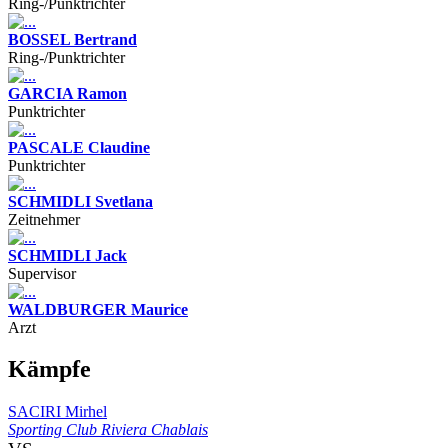
Ring-/Punktrichter
BOSSEL Bertrand
Ring-/Punktrichter
GARCIA Ramon
Punktrichter
PASCALE Claudine
Punktrichter
SCHMIDLI Svetlana
Zeitnehmer
SCHMIDLI Jack
Supervisor
WALDBURGER Maurice
Arzt
Kämpfe
SACIRI Mirhel
Sporting Club Riviera Chablais