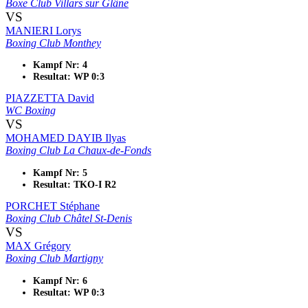
Boxe Club Villars sur Glâne
VS
MANIERI Lorys
Boxing Club Monthey
Kampf Nr: 4
Resultat: WP 0:3
PIAZZETTA David
WC Boxing
VS
MOHAMED DAYIB Ilyas
Boxing Club La Chaux-de-Fonds
Kampf Nr: 5
Resultat: TKO-I R2
PORCHET Stéphane
Boxing Club Châtel St-Denis
VS
MAX Grégory
Boxing Club Martigny
Kampf Nr: 6
Resultat: WP 0:3