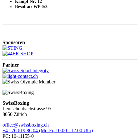
Kampf Nr: 12
Resultat: WP 0:3
Sponsoren
Partner
SwissBoxing
Leutschenbachstrasse 95
8050 Zürich
office@swissboxing.ch
+41 76 619 86 04 (Mo-Fr, 10:00 - 12:00 Uhr)
PC: 10-11155-0