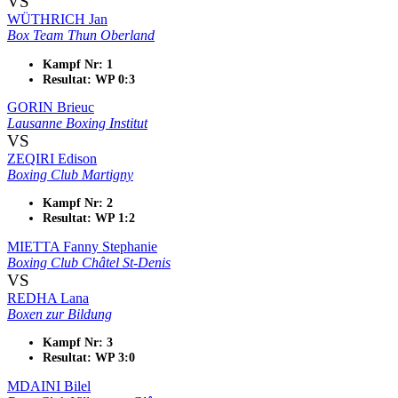
VS
WÜTHRICH Jan
Box Team Thun Oberland
Kampf Nr: 1
Resultat: WP 0:3
GORIN Brieuc
Lausanne Boxing Institut
VS
ZEQIRI Edison
Boxing Club Martigny
Kampf Nr: 2
Resultat: WP 1:2
MIETTA Fanny Stephanie
Boxing Club Châtel St-Denis
VS
REDHA Lana
Boxen zur Bildung
Kampf Nr: 3
Resultat: WP 3:0
MDAINI Bilel