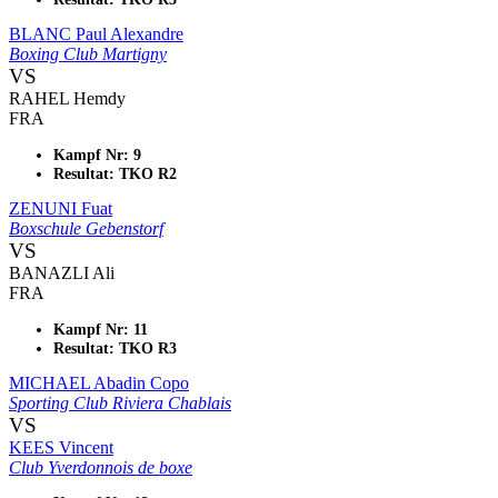
BLANC Paul Alexandre
Boxing Club Martigny
VS
RAHEL Hemdy
FRA
Kampf Nr: 9
Resultat: TKO R2
ZENUNI Fuat
Boxschule Gebenstorf
VS
BANAZLI Ali
FRA
Kampf Nr: 11
Resultat: TKO R3
MICHAEL Abadin Copo
Sporting Club Riviera Chablais
VS
KEES Vincent
Club Yverdonnois de boxe