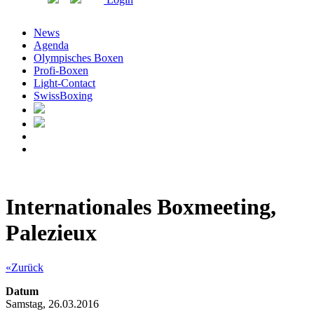
News
Agenda
Olympisches Boxen
Profi-Boxen
Light-Contact
SwissBoxing
Internationales Boxmeeting,
Palezieux
«Zurück
Datum
Samstag, 26.03.2016