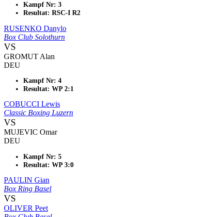
Kampf Nr: 3
Resultat: RSC-I R2
RUSENKO Danylo
Box Club Solothurn
VS
GROMUT Alan
DEU
Kampf Nr: 4
Resultat: WP 2:1
COBUCCI Lewis
Classic Boxing Luzern
VS
MUJEVIC Omar
DEU
Kampf Nr: 5
Resultat: WP 3:0
PAULIN Gian
Box Ring Basel
VS
OLIVER Peet
Box Club Basel