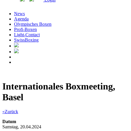
News
Agenda
Olympisches Boxen
Profi-Boxen
Light-Contact
SwissBoxing
Internationales Boxmeeting,
Basel
«Zurück
Datum
Samstag, 20.04.2024