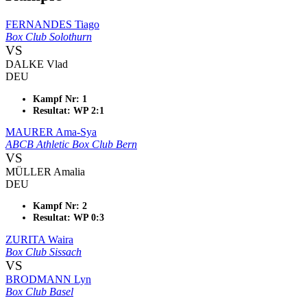
FERNANDES Tiago
Box Club Solothurn
VS
DALKE Vlad
DEU
Kampf Nr: 1
Resultat: WP 2:1
MAURER Ama-Sya
ABCB Athletic Box Club Bern
VS
MÜLLER Amalia
DEU
Kampf Nr: 2
Resultat: WP 0:3
ZURITA Waira
Box Club Sissach
VS
BRODMANN Lyn
Box Club Basel