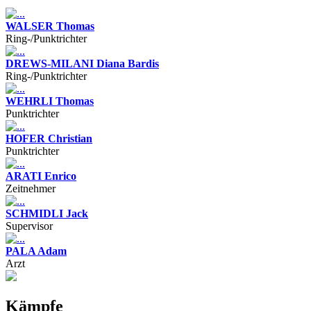
WALSER Thomas
Ring-/Punktrichter
DREWS-MILANI Diana Bardis
Ring-/Punktrichter
WEHRLI Thomas
Punktrichter
HOFER Christian
Punktrichter
ARATI Enrico
Zeitnehmer
SCHMIDLI Jack
Supervisor
PALA Adam
Arzt
Kämpfe