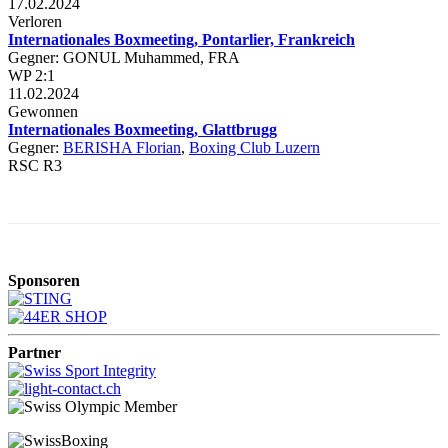
17.02.2024
Verloren
Internationales Boxmeeting, Pontarlier, Frankreich
Gegner: GONUL Muhammed, FRA
WP 2:1
11.02.2024
Gewonnen
Internationales Boxmeeting, Glattbrugg
Gegner:
BERISHA Florian
,
Boxing Club Luzern
RSC R3
Sponsoren
Partner