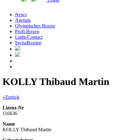
News
Agenda
Olympisches Boxen
Profi-Boxen
Light-Contact
SwissBoxing
KOLLY Thibaud Martin
«Zurück
Lizenz-Nr
116636
Name
KOLLY Thibaud Martin