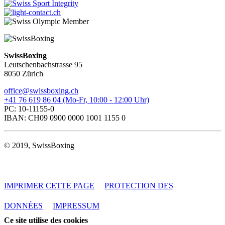
SwissBoxing
Leutschenbachstrasse 95
8050 Zürich
office@swissboxing.ch
+41 76 619 86 04 (Mo-Fr, 10:00 - 12:00 Uhr)
PC: 10-11155-0
IBAN: CH09 0900 0000 1001 1155 0
© 2019, SwissBoxing
IMPRIMER CETTE PAGE
PROTECTION DES
DONNÉES
IMPRESSUM
Ce site utilise des cookies