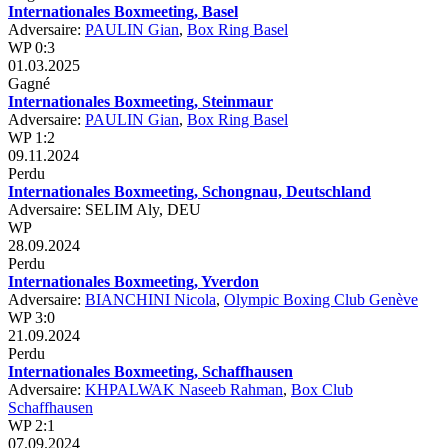
Internationales Boxmeeting, Basel
Adversaire:
PAULIN Gian
,
Box Ring Basel
WP 0:3
01.03.2025
Gagné
Internationales Boxmeeting, Steinmaur
Adversaire:
PAULIN Gian
,
Box Ring Basel
WP 1:2
09.11.2024
Perdu
Internationales Boxmeeting, Schongnau, Deutschland
Adversaire: SELIM Aly, DEU
WP
28.09.2024
Perdu
Internationales Boxmeeting, Yverdon
Adversaire:
BIANCHINI Nicola
,
Olympic Boxing Club Genève
WP 3:0
21.09.2024
Perdu
Internationales Boxmeeting, Schaffhausen
Adversaire:
KHPALWAK Naseeb Rahman
,
Box Club
Schaffhausen
WP 2:1
07.09.2024