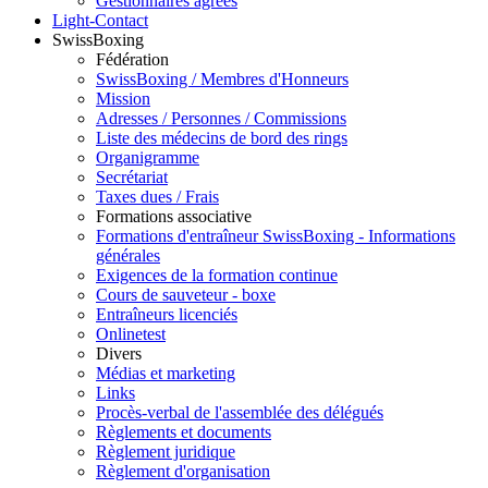
Gestionnaires agréés
Light-Contact
SwissBoxing
Fédération
SwissBoxing / Membres d'Honneurs
Mission
Adresses / Personnes / Commissions
Liste des médecins de bord des rings
Organigramme
Secrétariat
Taxes dues / Frais
Formations associative
Formations d'entraîneur SwissBoxing - Informations
générales
Exigences de la formation continue
Cours de sauveteur - boxe
Entraîneurs licenciés
Onlinetest
Divers
Médias et marketing
Links
Procès-verbal de l'assemblée des délégués
Règlements et documents
Règlement juridique
Règlement d'organisation