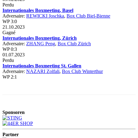
Perdu
Internationales Boxmeeting, Basel
Adversaire:
REWICKI Joschka
,
Box Club Biel-Bienne
WP 3:0
21.10.2023
Gagné
Internationales Boxmeeting, Zürich
Adversaire:
ZHANG Peng
,
Box Club Zürich
WP 0:3
01.07.2023
Perdu
Internationales Boxmeeting St. Gallen
Adversaire:
NAZARI Zolfali
,
Box Club Winterthur
WP 2:1
Sponsoren
Partner