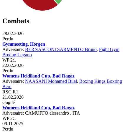
Combats
28.02.2026
Perdu
Gymmeeting, Horgen
Adversaire:
BERNASCONI SARMENTO Bruno
,
Fight Gym
Boxing Lugano
WP 2:1
22.02.2026
Perdu
Womens Heidiland Cup, Bad Ragaz
Adversaire:
NAASANI Mohamed Bilal
,
Boxing Kings Boxring
Bern
RSC R1
21.02.2026
Gagné
Womens Heidiland Cup, Bad Ragaz
Adversaire: CAMUFFO alessandro , ITA
WP 2:1
09.11.2025
Perdu