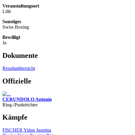
Veranstaltungsort
Lille
Sonstiges
Swiss Boxing
Bewilligt
Ja
Dokumente
Resultatübersicht
Offizielle
CERUNDOLO Antonio
Ring-/Punktrichter
Kämpfe
FISCHER Yidan Jasmina