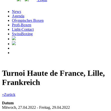
News
Agenda
Olympisches Boxen
Profi-Boxen
Light-Contact
SwissBoxing
Turnoi Haute de France, Lille,
Frankreich
«Zurück
Datum
Mitwoch, 27.04.2022 - Freitag, 29.04.2022