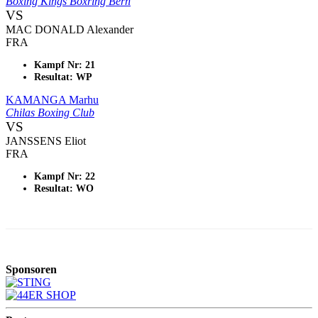
Boxing Kings Boxring Bern
VS
MAC DONALD Alexander
FRA
Kampf Nr: 21
Resultat: WP
KAMANGA Marhu
Chilas Boxing Club
VS
JANSSENS Eliot
FRA
Kampf Nr: 22
Resultat: WO
Sponsoren