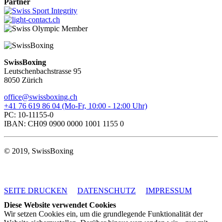
Partner
SwissBoxing
Leutschenbachstrasse 95
8050 Zürich
office@swissboxing.ch
+41 76 619 86 04 (Mo-Fr, 10:00 - 12:00 Uhr)
PC: 10-11155-0
IBAN: CH09 0900 0000 1001 1155 0
© 2019, SwissBoxing
SEITE DRUCKEN
DATENSCHUTZ
IMPRESSUM
Diese Website verwendet Cookies
Wir setzen Cookies ein, um die grundlegende Funktionalität der