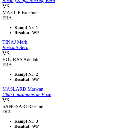
Boxing Kings Boxring Bern
VS
MAETIE Emeline
FRA
Kampf Nr: 1
Resultat: WP
TINAJ Mark
Boxclub Bern
VS
BOURAS Adellah
FRA
Kampf Nr: 2
Resultat: WP
MASLARD Marwan
Club Lausannois de Boxe
VS
SANGSARI Raschid
DEU
Kampf Nr: 3
Resultat: WP