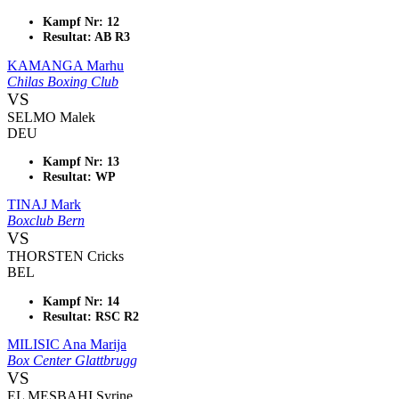
Kampf Nr: 12
Resultat: AB R3
KAMANGA Marhu
Chilas Boxing Club
VS
SELMO Malek
DEU
Kampf Nr: 13
Resultat: WP
TINAJ Mark
Boxclub Bern
VS
THORSTEN Cricks
BEL
Kampf Nr: 14
Resultat: RSC R2
MILISIC Ana Marija
Box Center Glattbrugg
VS
EL MESBAHI Syrine