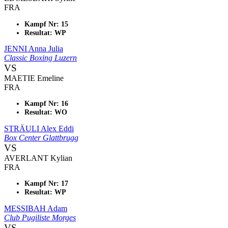
FRA
Kampf Nr: 15
Resultat: WP
JENNI Anna Julia
Classic Boxing Luzern
VS
MAETIE Emeline
FRA
Kampf Nr: 16
Resultat: WO
STRÄULI Alex Eddi
Box Center Glattbrugg
VS
AVERLANT Kylian
FRA
Kampf Nr: 17
Resultat: WP
MESSIBAH Adam
Club Pugiliste Morges
VS