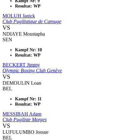
Kampf Nr: 9
Resultat: WP
MOLUH Janick
Club Pugilistique de Carouge
VS
NDIAYE Moustapha
SEN
Kampf Nr: 10
Resultat: WP
BECKERT Jimmy
Olympic Boxing Club Genève
VS
DEMOULIN Loan
BEL
Kampf Nr: 11
Resultat: WP
MESSIBAH Adam
Club Pugiliste Morges
VS
LUFULUMBO Jossue
BEL